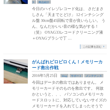
ス
商品紹介
今日のハイレゾレコード化は、 さだまさ
しさん「天までとどけ」 12インチシング
ル盤 30cm盤45回転で音が良いらしい。 う
ん、なんだかいい音の様な気がする！
（笑） OYAG33レコードクリーニング液
＋OYAGブラシで丁 …
この記事を読む
がんばれピロピロくん！メモリーカ
ード救出作戦
2016年5月25日
blog
サポート
メンテナンス
今回はデータの救出ではありません。 メ
モリーカードそのものを救出です。 何故
かというと、、、 パソコンのメモリーカ
ードスロットに、対応していないサイズの
メモリーカードを入れてしまったそうで