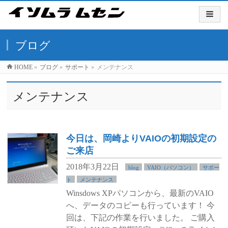
ブログ
HOME
»
ブログ
»
サポート
»
メンテナンス
メンテナンス
今日は、岡崎よりVAIOの初期設定の
ご来店
2018年3月22日
blog
VAIO（パソコン）
サポー
ト
メンテナンス
Winsdows XPパソコンから、最新のVAIO
へ、データのコピーも行っています！ 今
回は、下記の作業を行いました。 ご購入