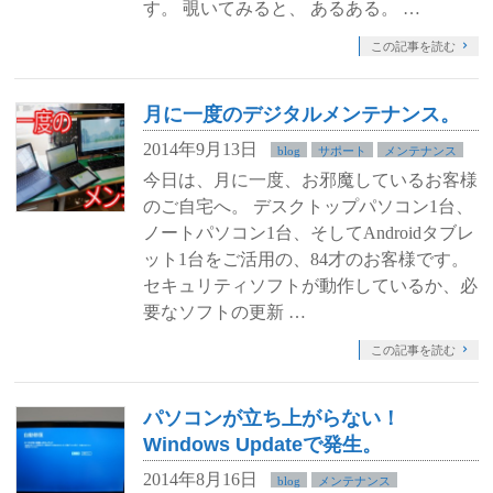
す。 覗いてみると、 あるある。 …
この記事を読む
月に一度のデジタルメンテナンス。
2014年9月13日
blog
サポート
メンテナンス
今日は、月に一度、お邪魔しているお客様
のご自宅へ。 デスクトップパソコン1台、
ノートパソコン1台、そしてAndroidタブレ
ット1台をご活用の、84才のお客様です。
セキュリティソフトが動作しているか、必
要なソフトの更新 …
この記事を読む
パソコンが立ち上がらない！
Windows Updateで発生。
2014年8月16日
blog
メンテナンス