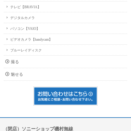
テレビ【BRAVIA】
デジタルカメラ
パソコン【VAIO】
ビデオカメラ【handycam】
ブルーレイディスク
撮る
魅せる
（閉店）ソニーショップ磯村無線