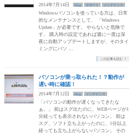
2014年7月14日
blog
サポート
メンテナンス
Windowsパソコンを使っている方は、日常
的なメンテナンスとして、 「Windows
Update」が必要です。 やらないと危険で
す。 購入時の設定であれば週に一度は深
夜に自動アップデートしますが、そのタイ
ミングにパソ …
この記事を読む
パソコンが乗っ取られた！？動作が
遅い時に確認！
2014年7月12日
blog
メンテナンス
「パソコンの動作が遅くなってきたな
ぁ。」 前はスグ出たのに、WEBページが1
分経っても表示されないパソコン。 前は
スグ、ソフト立ち上がったのに、1分以上
経っても立ち上がらないパソコン。 その