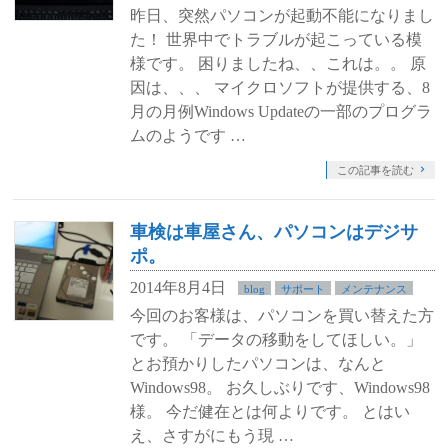
昨日、突然パソコンが起動不能になりまし
た！ 世界中でトラブルが起こっている模
様です。 困りましたね、、これは。。 原
因は、、、 マイクロソフトが提供する、8
月の月例Windows Updateの一部のプログラ
ムのようです …
この記事を読む
車検は車屋さん、パソコンはデジサ
ポ。
2014年8月4日
blog
サポート
メンテナンス
今回のお客様は、パソコンを買い替えた方
です。 「データの移動をしてほしい。」
とお預かりしたパソコンは、なんと
Windows98。 お久しぶりです、Windows98
様。 今だ健在とは何よりです。 とはい
え、さすがにもう現 …