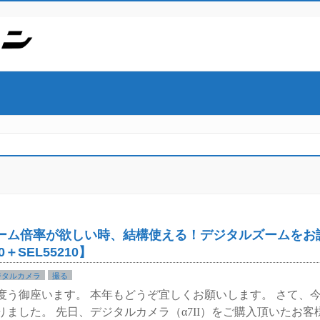
ーム倍率が欲しい時、結構使える！デジタルズームをお
＋SEL55210】
ジタルカメラ
撮る
度う御座います。 本年もどうぞ宜しくお願いします。 さて、
ました。 先日、デジタルカメラ（α7II）をご購入頂いたお客