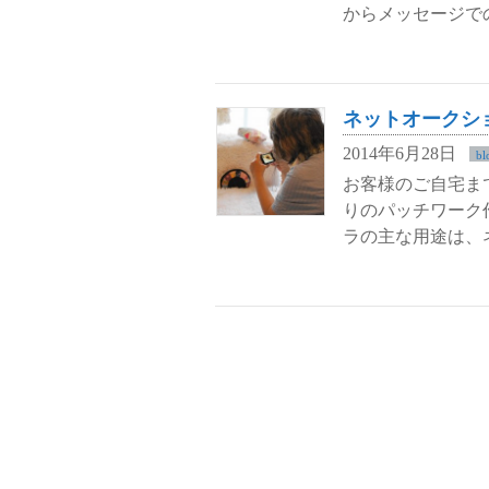
からメッセージで
ネットオークショ
2014年6月28日
bl
お客様のご自宅ま
りのパッチワーク
ラの主な用途は、