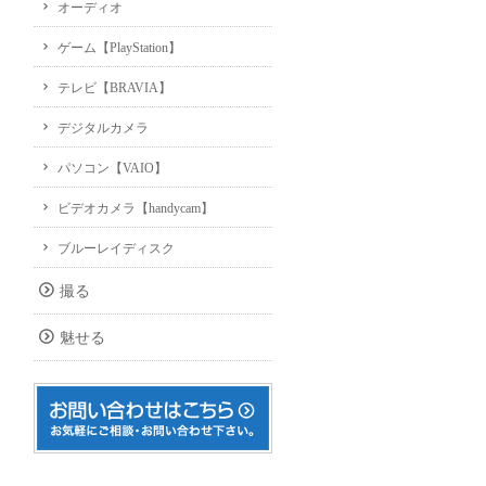
オーディオ
ゲーム【PlayStation】
テレビ【BRAVIA】
デジタルカメラ
パソコン【VAIO】
ビデオカメラ【handycam】
ブルーレイディスク
撮る
魅せる