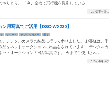
のやりとり。 「今、空港で飛行機を撮影している …
この記事を読む
ン用写真でご活用【DSC-WX220】
og
サポート
デジタルカメラ
撮る
で、デジタルカメラの納品に行って参りました。 お客様は、手
作品をネットオークションに出品をされています。 デジタルカ
ネットオークションの出品写真です。 今までご使用され …
この記事を読む