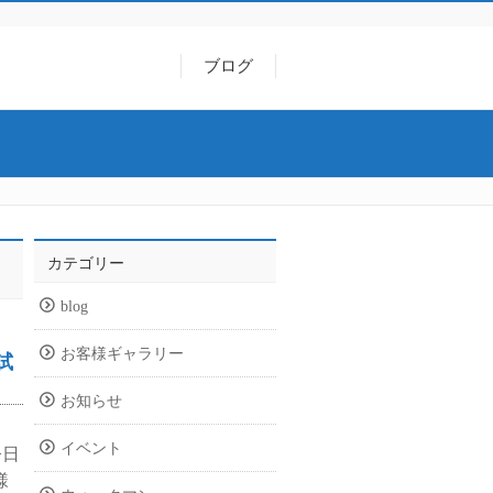
ブログ
カテゴリー
blog
お客様ギャラリー
試
お知らせ
イベント
今日
様