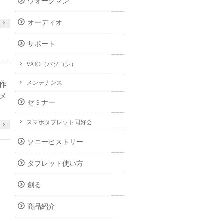
ウォークマン
オーディオ
サポート
VAIO（パソコン）
メンテナンス
作
メ
セミナー
スマホタブレット同好会
ソニーヒストリー
タブレット使い方
創る
商品紹介