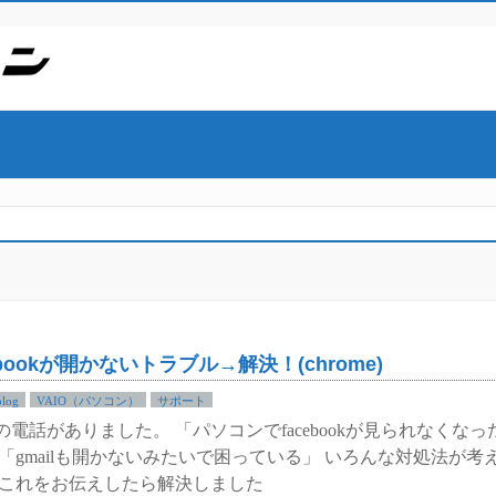
bookが開かないトラブル→解決！(chrome)
blog
VAIO（パソコン）
サポート
電話がありました。 「パソコンでfacebookが見られなくなっ
「gmailも開かないみたいで困っている」 いろんな対処法が考
はこれをお伝えしたら解決しました