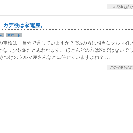
この記事を読む
、カデ検は家電屋。
og
サポート
の車検は、自分で通していますか？ Yesの方は相当なクルマ好
かなり少数派だと思われます。 ほとんどの方はNoではないで
行きつけのクルマ屋さんなどに任せていますよね？ …
この記事を読む