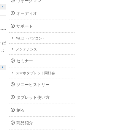
ウォークマン
オーディオ
サポート
VAIO（パソコン）
きだ
メンテナンス
しょ
セミナー
スマホタブレット同好会
ソニーヒストリー
タブレット使い方
創る
商品紹介