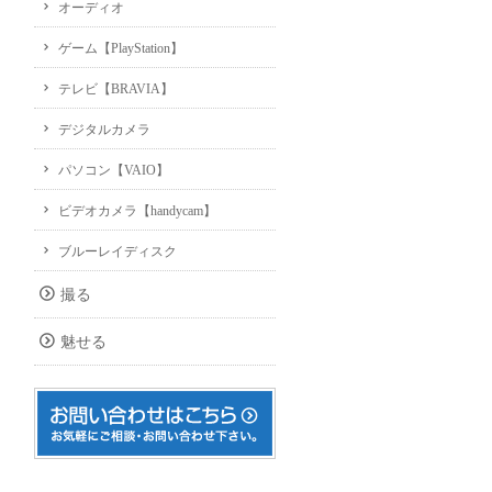
オーディオ
ゲーム【PlayStation】
テレビ【BRAVIA】
デジタルカメラ
パソコン【VAIO】
ビデオカメラ【handycam】
ブルーレイディスク
撮る
魅せる