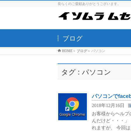
長らくのご愛顧ありがとうございます。
ブログ
HOME
»
ブログ
»
パソコン
タグ : パソコン
パソコンでface
2018年12月16日
お客様からヘルプの
んだけど・・・」 
れますが、 今回