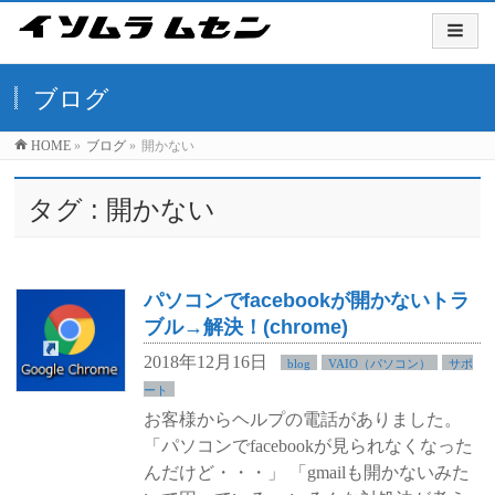
ブログ
HOME
»
ブログ
»
開かない
タグ : 開かない
パソコンでfacebookが開かないトラ
ブル→解決！(chrome)
2018年12月16日
blog
VAIO（パソコン）
サポ
ート
お客様からヘルプの電話がありました。
「パソコンでfacebookが見られなくなった
んだけど・・・」 「gmailも開かないみた