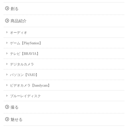
創る
商品紹介
オーディオ
ゲーム【PlayStation】
テレビ【BRAVIA】
デジタルカメラ
パソコン【VAIO】
ビデオカメラ【handycam】
ブルーレイディスク
撮る
魅せる