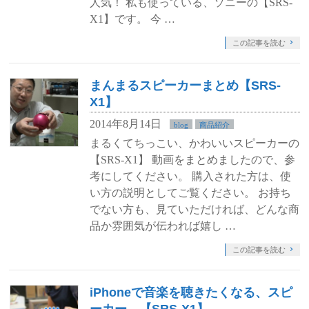
人気！ 私も使っている、ソニーの【SRS-
X1】です。 今 …
この記事を読む
まんまるスピーカーまとめ【SRS-
X1】
2014年8月14日
blog
商品紹介
まるくてちっこい、かわいいスピーカーの
【SRS-X1】 動画をまとめましたので、参
考にしてください。 購入された方は、使
い方の説明としてご覧ください。 お持ち
でない方も、見ていただければ、どんな商
品か雰囲気が伝われば嬉し …
この記事を読む
iPhoneで音楽を聴きたくなる、スピ
ーカー。【SRS-X1】