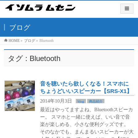
ブログ
HOME
»
ブログ
»
Bluetooth
タグ : Bluetooth
音を聴いたら欲しくなる！スマホに
ちょうどいいスピーカー【SRS-X1】
2014年10月3日
blog
商品紹介
最近はやってますよね、Bluetoothスピーカ
ー。 スマホと一緒に使えば、いい音で音
楽が楽しめる、小さな便利グッズです。
そのなかでも、まんまるいスピーカーが大