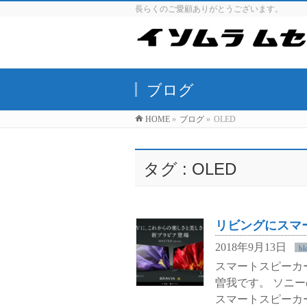
長らくのご愛顧ありがとうございます。
ブログ
HOME
»
ブログ
»
OLED
タグ : OLED
リビングにスマ
2018年9月13日
bl
スマートスピーカ
曽我です。 ソニ
スマートスピーカー