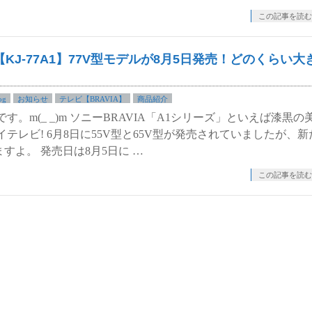
この記事を読む
IA【KJ-77A1】77V型モデルが8月5日発売！どのくらい大
og
お知らせ
テレビ【BRAVIA】
商品紹介
。m(_ _)m ソニーBRAVIA「A1シリーズ」といえば漆黒の
テレビ! 6月8日に55V型と65V型が発売されていましたが、新
ますよ。 発売日は8月5日に …
この記事を読む