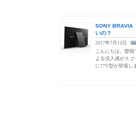
SONY BRAV
いの？
2017年7月12日
bl
こんにちは。曽我です
よる没入感がスゴイ
に77V型が登場し