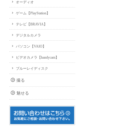
オーディオ
ゲーム【PlayStation】
テレビ【BRAVIA】
デジタルカメラ
パソコン【VAIO】
ビデオカメラ【handycam】
ブルーレイディスク
撮る
魅せる