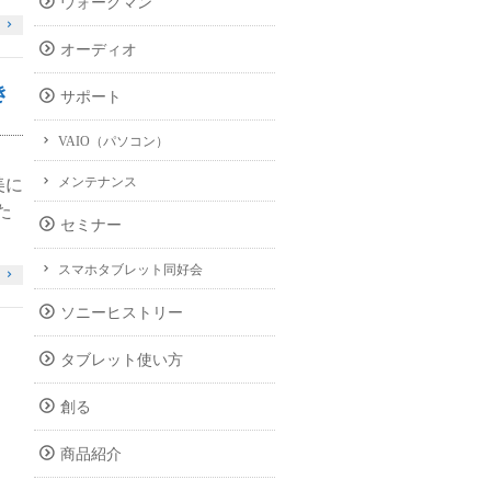
ウォークマン
オーディオ
き
サポート
VAIO（パソコン）
メンテナンス
美に
た
セミナー
スマホタブレット同好会
ソニーヒストリー
タブレット使い方
創る
商品紹介