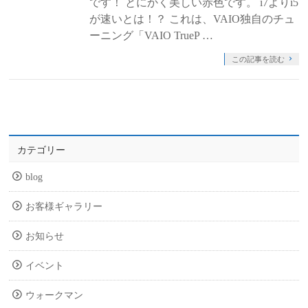
です！ とにかく美しい赤色です。 i7よりi5
が速いとは！？ これは、VAIO独自のチュ
ーニング「VAIO TrueP …
この記事を読む
カテゴリー
blog
お客様ギャラリー
お知らせ
イベント
ウォークマン