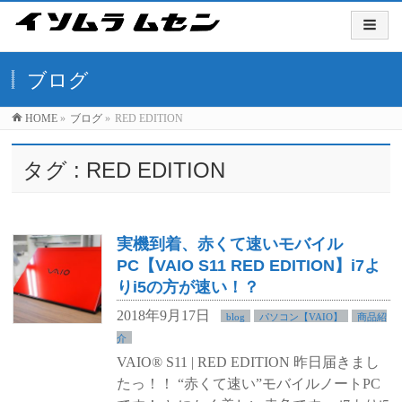
ブログ
HOME
»
ブログ
»
RED EDITION
タグ : RED EDITION
実機到着、赤くて速いモバイル
PC【VAIO S11 RED EDITION】i7よ
りi5の方が速い！？
2018年9月17日
blog
パソコン【VAIO】
商品紹
介
VAIO® S11 | RED EDITION 昨日届きまし
たっ！！ “赤くて速い”モバイルノートPC