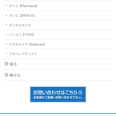
ゲーム【PlayStation】
テレビ【BRAVIA】
デジタルカメラ
パソコン【VAIO】
ビデオカメラ【handycam】
ブルーレイディスク
撮る
魅せる