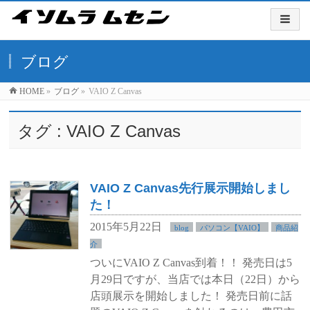
ブログ
HOME
»
ブログ
»
VAIO Z Canvas
タグ : VAIO Z Canvas
VAIO Z Canvas先行展示開始しまし
た！
2015年5月22日
blog
パソコン【VAIO】
商品紹
介
ついにVAIO Z Canvas到着！！ 発売日は5
月29日ですが、当店では本日（22日）から
店頭展示を開始しました！ 発売日前に話