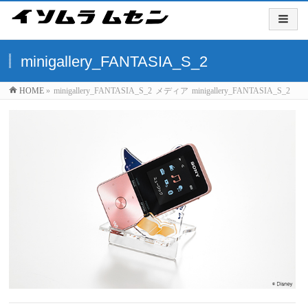
minigallery_FANTASIA_S_2
HOME
»
minigallery_FANTASIA_S_2
メディア
minigallery_FANTASIA_S_2