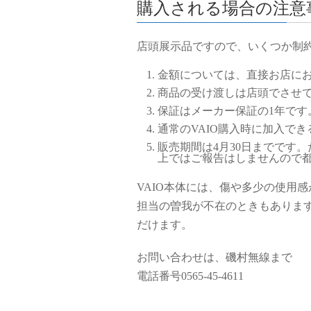
購入される場合の注意
店頭展示品ですので、いくつか制
金額については、直接お店に
商品の受け渡しは店頭でさせ
保証はメーカー保証の1年です
通常のVAIO購入時に加入で
販売期間は4月30日までです
上ではご報告はしませんので
VAIO本体には、傷や多少の使用
担当の曽我が不在のときもありま
だけます。
お問い合わせは、磯村無線まで
電話番号0565-45-4611