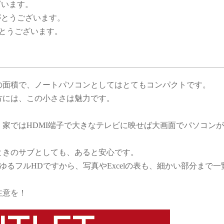
ざいます。
！ありがとうございます。
ありがとうございます。
の面積で、ノートパソコンとしてはとてもコンパクトです。
方には、この小ささは魅力です。
家ではHDMI端子で大きなテレビに映せば大画面でパソコン
ときのサブとしても、あると安心です。
いわゆるフルHDですから、写真やExcelの表も、細かい部分まで一
注意を！