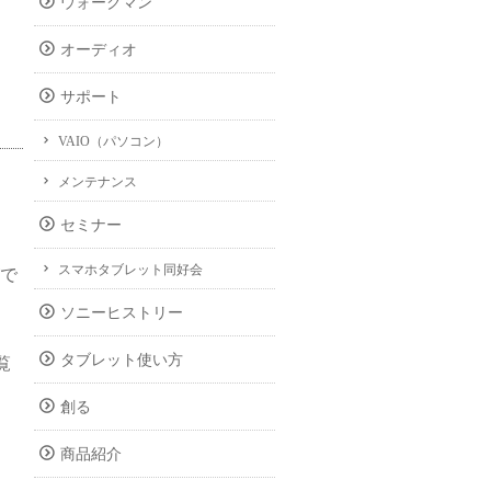
ウォークマン
オーディオ
サポート
VAIO（パソコン）
メンテナンス
セミナー
スマホタブレット同好会
がで
ソニーヒストリー
タブレット使い方
覧
創る
商品紹介