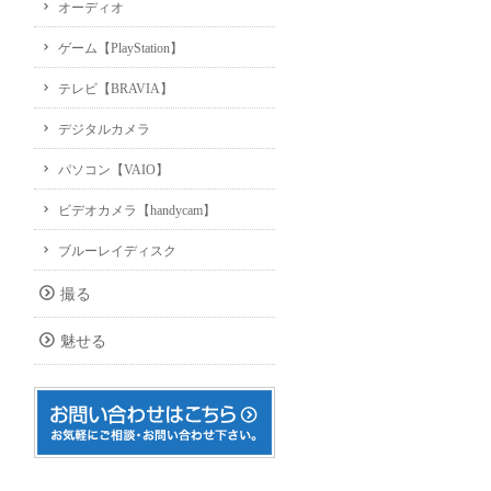
オーディオ
ゲーム【PlayStation】
テレビ【BRAVIA】
デジタルカメラ
パソコン【VAIO】
ビデオカメラ【handycam】
ブルーレイディスク
撮る
魅せる