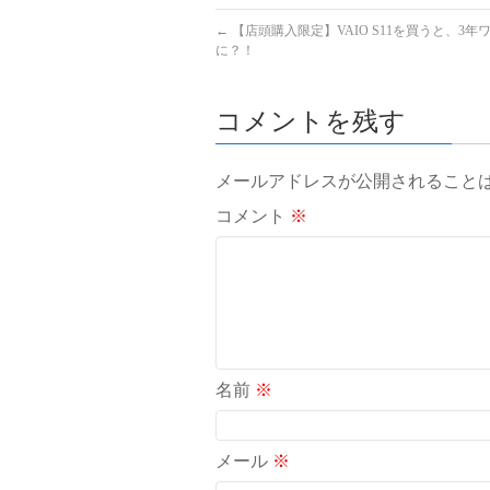
←
【店頭購入限定】VAIO S11を買うと、3年
に？！
コメントを残す
メールアドレスが公開されること
コメント
※
名前
※
メール
※