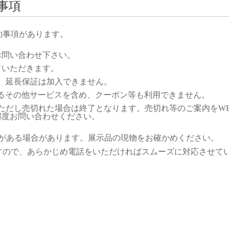
事項
約事項があります。
お問い合わせ下さい。
ていただきます。
。延長保証は加入できません。
きるその他サービスを含め、クーポン等も利用できません。
。ただし売切れた場合は終了となります。売切れ等のご案内をWE
都度お問い合わせください。
感がある場合があります。展示品の現物をお確かめください。
すので、あらかじめ電話をいただければスムーズに対応させて