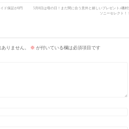
ワイド保証が0円
5月8日は母の日！まだ間に合う意外と嬉しいプレゼント♪磯村
ソニーセレクト！
はありません。
※
が付いている欄は必須項目です