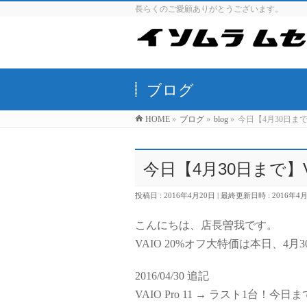
長らくのご愛顧ありがとうございます。
ブログ
HOME
»
ブログ
»
blog
»
今日【4月30日まで
今日【4月30日まで】V
投稿日 : 2016年4月20日
最終更新日時 : 2016年4
こんにちは、店長曽我です。
VAIO 20%オフ大特価は本日、4
2016/04/30 追記
VAIO Pro 11 → ラスト1台！今日