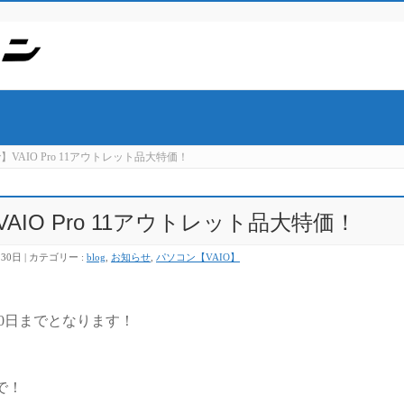
】VAIO Pro 11アウトレット品大特価！
AIO Pro 11アウトレット品大特価！
月30日
カテゴリー :
blog
,
お知らせ
,
パソコン【VAIO】
月30日までとなります！
まで！