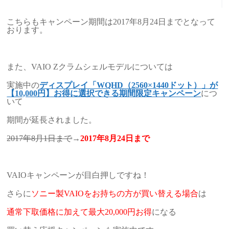
こちらもキャンペーン期間は2017年8月24日までとなって
おります。
また、VAIO Zクラムシェルモデルについては
実施中の
ディスプレイ「WQHD（2560×1440ドット）」が
【10,000円】お得に選択できる期間限定キャンペーン
につ
いて
期間が延長されました。
2017年8月1日まで
→
2017年8月24日まで
VAIOキャンペーンが目白押しですね！
さらに
ソニー製VAIOをお持ちの方が買い替える場合
は
通常下取価格に加えて最大20,000円お得
になる