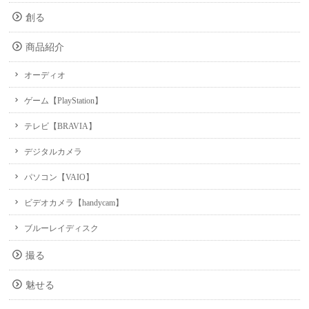
創る
商品紹介
オーディオ
ゲーム【PlayStation】
テレビ【BRAVIA】
デジタルカメラ
パソコン【VAIO】
ビデオカメラ【handycam】
ブルーレイディスク
撮る
魅せる