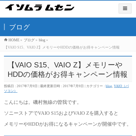
ブログ
HOME
»
ブログ
»
blog
»
【VAIO S15、VAIO Z】メモリーやHDDの価格がお得キャンペーン情報
【VAIO S15、VAIO Z】メモリーや
HDDの価格がお得キャンペーン情報
投稿日 : 2017年7月9日
最終更新日時 : 2017年7月9日
カテゴリー :
blog
,
VAIO（パ
ソコン）
こんにちは。磯村無線の曽我です。
ソニーストアでVAIO S15およびVAIO Zを購入すると
メモリーやHDDがお得になるキャンペーンが開催中です。