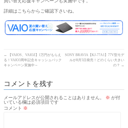
買い替え応援キャンペーンも実施中です。
詳細はこちらからご確認下さいね。
←
【VAIOS、VAIOZ】1万円がもらえ
SONY BRAVIA【KJ-77A1】77V型モデ
る！VAIO3周年記念キャッシュバック
ルが8月5日発売！どのくらい大きい
キャンペーン実施中～
の？
→
コメントを残す
メールアドレスが公開されることはありません。
※
が付
いている欄は必須項目です
コメント
※