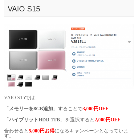
VAIO S15
VAIO S15では、
「
メモリーを8GB追加
」することで
3,000円OFF
「
ハイブリットHDD 1TB
」を選択すると
2,000円OFF
合わせると
5,000円お得
になるキャンペーンとなっていま
す。