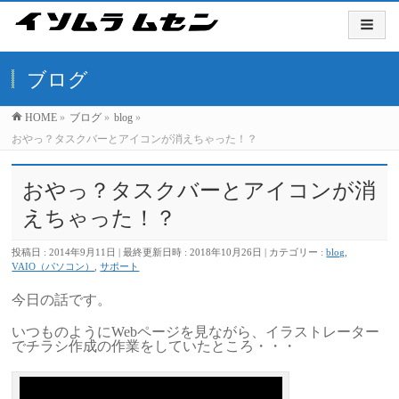
ブログ
HOME
»
ブログ
»
blog
»
おやっ？タスクバーとアイコンが消えちゃった！？
おやっ？タスクバーとアイコンが消
えちゃった！？
投稿日 : 2014年9月11日
最終更新日時 : 2018年10月26日
カテゴリー :
blog
,
VAIO（パソコン）
,
サポート
今日の話です。
いつものようにWebページを見ながら、イラストレーター
でチラシ作成の作業をしていたところ・・・