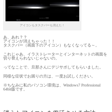
アイコンもタスクバーも消えた！
あ、あれ？？
アイコンが消えちゃった！！
タスクバー（画面下のアイコン）もなくなってる～。
これじゃあ、イラストレーターとインターネットの画面を
切り替えられないじゃないの。
ってなことで、旦那さんにデジサポしてもらいました。
同様な症状でお困りの方は、一度お試しください。
※ちなみに私のパソコン環境は、Windows7 Professional
64bit版です。