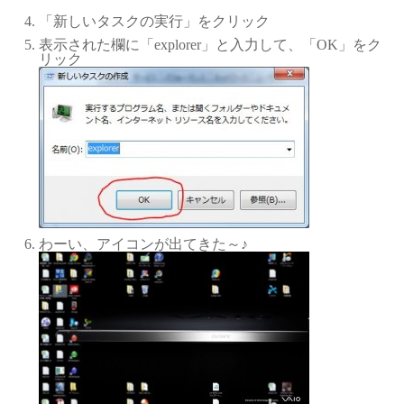
「新しいタスクの実行」をクリック
表示された欄に「explorer」と入力して、「OK」をク
リック
わーい、アイコンが出てきた～♪