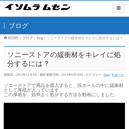
ブログ
HOME
»
ブログ
»
blog
»
ソニーストアの緩衝材をキレイに処分するには？
ソニーストアの緩衝材をキレイに処
分するには？
投稿日 : 2013年12月3日
最終更新日時 : 2014年6月30日
カテゴリー :
blog
,
サポート
ソニーストアで商品を購入すると、段ボールの中に緩衝材
として厚紙が入っています。
この厚紙を、効率よく処分する方法を動画にしました。