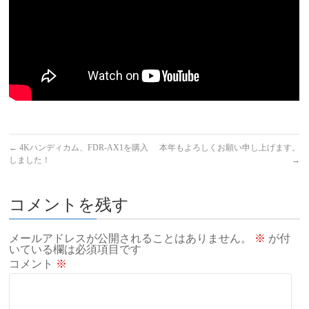
←
4Kハンディカム、FDR-AX1を購入
本年もよろしくお願い申し上げます。
しました！
→
コメントを残す
メールアドレスが公開されることはありません。
※
が付
いている欄は必須項目です
コメント
※