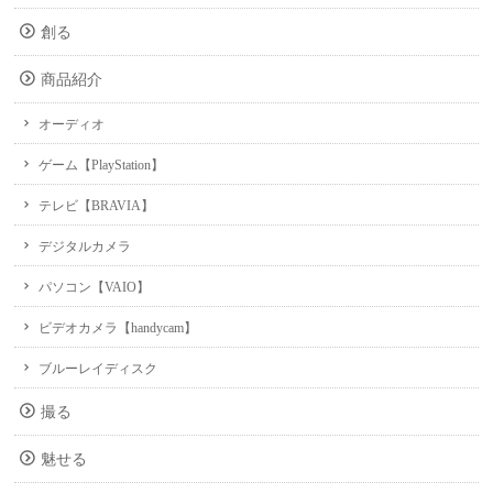
創る
商品紹介
オーディオ
ゲーム【PlayStation】
テレビ【BRAVIA】
デジタルカメラ
パソコン【VAIO】
ビデオカメラ【handycam】
ブルーレイディスク
撮る
魅せる