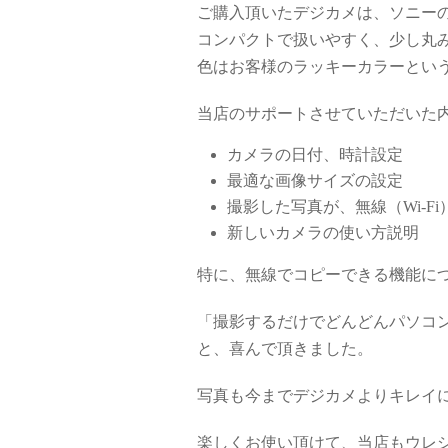
ご購入頂いたデジカメは、ソニーのサ
コンパクトで扱いやすく、少し丸
色はお客様のラッキーカラーとい
当店のサポートさせていただいた
カメラの日付、時計設定
最適な画像サイズの設定
撮影した写真が、無線（Wi-F
新しいカメラの使い方説明
特に、無線でコピーできる機能に
「撮影するだけでどんどんパソコ
と、喜んで頂きました。
写真も今までデジカメよりキレイ
楽しくお使い頂けて、当店もウレ