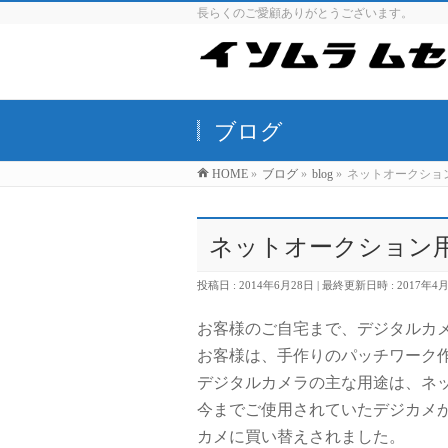
長らくのご愛顧ありがとうございます。
ブログ
HOME
»
ブログ
»
blog
»
ネットオークション
ネットオークション用写
投稿日 : 2014年6月28日
最終更新日時 : 2017年4
お客様のご自宅まで、デジタルカ
お客様は、手作りのパッチワーク
デジタルカメラの主な用途は、ネ
今までご使用されていたデジカメ
カメに買い替えされました。