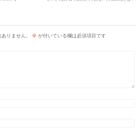
はありません。
※
が付いている欄は必須項目です