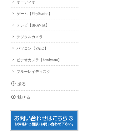
オーディオ
ゲーム【PlayStation】
テレビ【BRAVIA】
デジタルカメラ
パソコン【VAIO】
ビデオカメラ【handycam】
ブルーレイディスク
撮る
魅せる