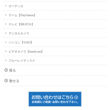
オーディオ
ゲーム【PlayStation】
テレビ【BRAVIA】
デジタルカメラ
パソコン【VAIO】
ビデオカメラ【handycam】
ブルーレイディスク
撮る
魅せる