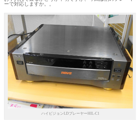
ーで対応しますか。。
ハイビジョンLDプレーヤーHIL-C1