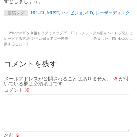
すとしましょう。
投稿タグ
HIL-C1
,
MUSE
,
ハイビジョンLD
,
レーザーディスク
←
Windows10を今後もタダでアップグ
12インチシングル盤をハイレゾ化して
レードする方法【7月29日までに一度作
みました。PS-HX500
→
業すること！】
コメントを残す
メールアドレスが公開されることはありません。
※
が付
いている欄は必須項目です
コメント
※
名前
※