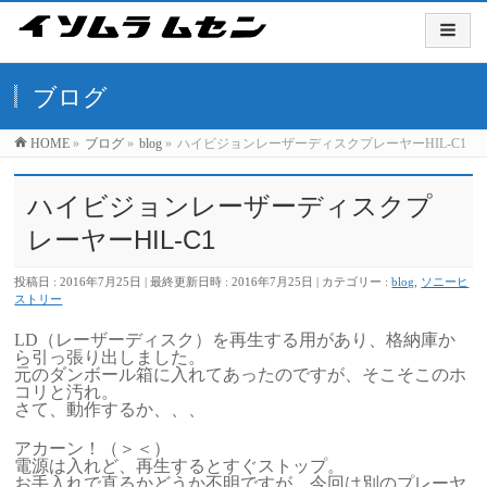
ブログ
HOME
»
ブログ
»
blog
»
ハイビジョンレーザーディスクプレーヤーHIL-C1
ハイビジョンレーザーディスクプ
レーヤーHIL-C1
投稿日 : 2016年7月25日
最終更新日時 : 2016年7月25日
カテゴリー :
blog
,
ソニーヒ
ストリー
LD（レーザーディスク）を再生する用があり、格納庫か
ら引っ張り出しました。
元のダンボール箱に入れてあったのですが、そこそこのホ
コリと汚れ。
さて、動作するか、、、
アカーン！（＞＜）
電源は入れど、再生するとすぐストップ。
お手入れで直るかどうか不明ですが、今回は別のプレーヤ