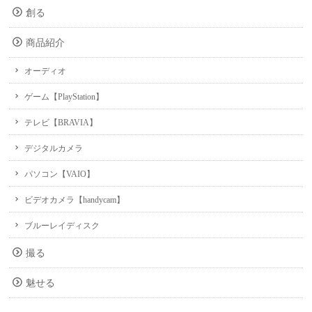
創る
商品紹介
オーディオ
ゲーム【PlayStation】
テレビ【BRAVIA】
デジタルカメラ
パソコン【VAIO】
ビデオカメラ【handycam】
ブルーレイディスク
撮る
魅せる