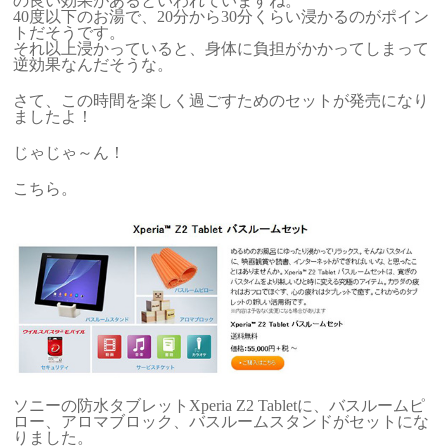
の良い効果があるといわれていますね。
40度以下のお湯で、20分から30分くらい浸かるのがポイン
トだそうです。
それ以上浸かっていると、身体に負担がかかってしまって
逆効果なんだそうな。
さて、この時間を楽しく過ごすためのセットが発売になり
ましたよ！
じゃじゃ～ん！
こちら。
ソニーの防水タブレットXperia Z2 Tabletに、バスルームピ
ロー、アロマブロック、バスルームスタンドがセットにな
りました。