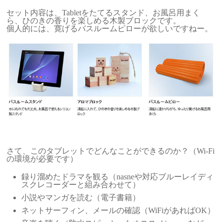
セット内容は、Tabletをたてるスタンド、お風呂用まく
ら、ひのきの香りを楽しめる木製ブロックです。
個人的には、寛げるバスルームピローが欲しいですねー。
さて、このタブレットでどんなことができるのか？（Wi-Fi
の環境が必要です）
録り溜めたドラマを観る（nasneや対応ブルーレイディ
スクレコーダーと組み合わせて）
小説やマンガを読む（電子書籍）
ネットサーフィン、メールの確認（WiFiがあればOK）