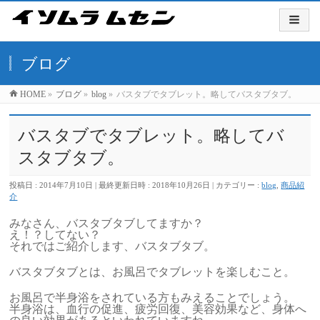
ブログ
HOME
»
ブログ
»
blog
»
バスタブでタブレット。略してバスタブタブ。
バスタブでタブレット。略してバ
スタブタブ。
投稿日 : 2014年7月10日
最終更新日時 : 2018年10月26日
カテゴリー :
blog
,
商品紹
介
みなさん、バスタブタブしてますか？
え！？してない？
それではご紹介します、バスタブタブ。
バスタブタブとは、お風呂でタブレットを楽しむこと。
お風呂で半身浴をされている方もみえることでしょう。
半身浴は、血行の促進、疲労回復、美容効果など、身体へ