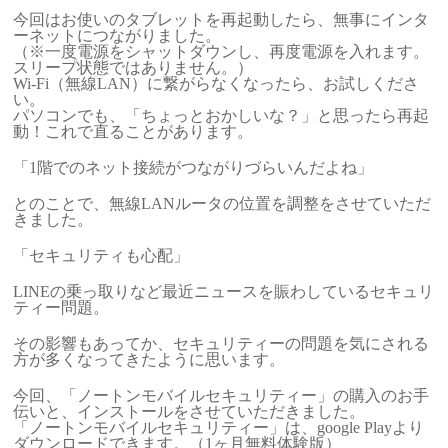
今回はお使いのタブレットを再起動したら、無事にインタ
ーネットにつながりました。
（※一度電源をシャットダウンし、再度電源を入れます。
スリープ状態ではありません。）
Wi-Fi（無線LAN）に繋がらなくなったら、お試しくださ
い。
パソコンでも、「ちょっとおかしいな？」と思ったら再起
動！これで直ることがあります。
「1階でのネット接続がつながりづらいんだよね」
とのことで、無線LANルータの位置を調整をさせていただ
きました。
「セキュリティも心配」
LINEの乗っ取りなど最近ニュースを賑わしているセキュリ
ティー問題。
その影響もあってか、セキュリティーの問題を気にされる
方が多くなってきたように思います。
今回、「ノートンモバイルセキュリティー」の購入のお手
伝いと、インストールをさせていただきました。
「ノートンモバイルセキュリティー」は、google Playより
ダウンロードできます。（1ヶ月無料体験版）