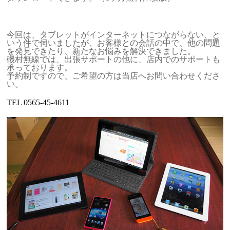
今回は、タブレットがインターネットにつながらない、と
いう件で伺いましたが、お客様との会話の中で、他の問題
を発見できたり、新たなお悩みを解決できました。
磯村無線では、出張サポートの他に、店内でのサポートも
承っております。
予約制ですので、ご希望の方は当店へお問い合わせくださ
い。
TEL 0565-45-4611