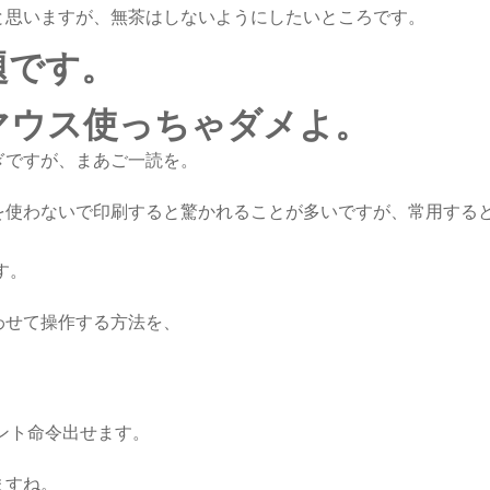
と思いますが、無茶はしないようにしたいところです。
題です。
マウス使っちゃダメよ。
ぎですが、まあご一読を。
を使わないで印刷すると驚かれることが多いですが、常用する
です。
わせて操作する方法を、
リント命令出せます。
ますね。