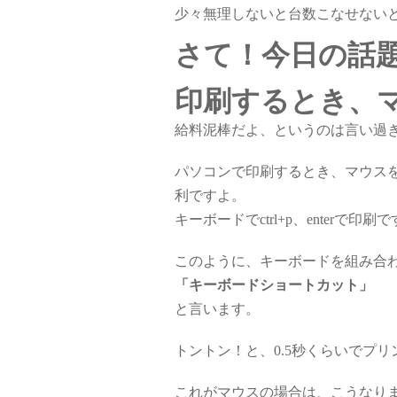
少々無理しないと台数こなせない
さて！今日の話
印刷するとき、
給料泥棒だよ、というのは言い過
パソコンで印刷するとき、マウス
利ですよ。
キーボードでctrl+p、enterで印刷
このように、キーボードを組み合
「キーボードショートカット」
と言います。
トントン！と、0.5秒くらいでプ
これがマウスの場合は、こうなり