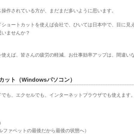
ス操作されている方が、まだまだ多いように思います。
ドショートカットを使えば会社で、ひいては日本中で、目に見
思いませんか？
。
を使えば、皆さんの疲労の軽減、お仕事効率アップは、間違い
ット（Windowsパソコン）
ドでも、エクセルでも、インターネットブラウザでも使えます
）
（アルファベットの最後だから最後の状態へ）