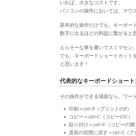
いれば、大きなコストです。
パソコンの操作においては、マウ
基本的な操作だけでも、キーボー
数字に出るほどの利益に繋がると
えらそーな事を書いてスミマセン
でも、キーボードショートカット
と思います！
代表的なキーボードショートカ
その操作ができる場面なら、ワー
印刷＝ctrl+P（プリントのP）
コピー＝ctrl+C（コピーのC）
貼り付け＝ctrl+V（コピーの隣
直前の状態に戻す＝ctrl+Z