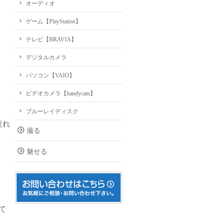
オーディオ
ゲーム【PlayStation】
テレビ【BRAVIA】
デジタルカメラ
パソコン【VAIO】
ビデオカメラ【handycam】
ブルーレイディスク
疲れ
撮る
魅せる
て