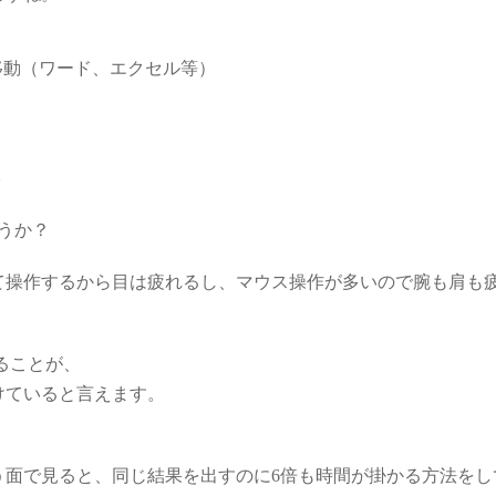
移動（ワード、エクセル等）
ク
うか？
て操作するから目は疲れるし、マウス操作が多いので腕も肩も
ることが、
けていると言えます。
う面で見ると、同じ結果を出すのに6倍も時間が掛かる方法をし