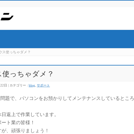
ウス使っちゃダメ？
ス使っちゃダメ？
月22日
カテゴリー :
blog
,
サポート
レード問題で、パソコンをお預かりしてメンテナンスしているとこ
休日返上で作業しています。
ポート業の皆様！
すが、頑張りましょう！