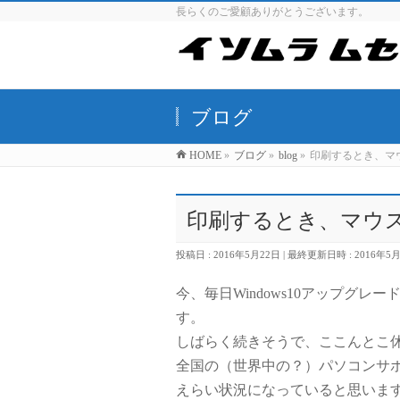
長らくのご愛顧ありがとうございます。
ブログ
HOME
»
ブログ
»
blog
»
印刷するとき、マ
印刷するとき、マウ
投稿日 : 2016年5月22日
最終更新日時 : 2016年5
今、毎日Windows10アップグ
す。
しばらく続きそうで、ここんとこ
全国の（世界中の？）パソコンサ
えらい状況になっていると思いま