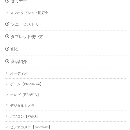
セミナー
スマホタブレット同好会
ソニーヒストリー
タブレット使い方
創る
商品紹介
オーディオ
ゲーム【PlayStation】
テレビ【BRAVIA】
デジタルカメラ
パソコン【VAIO】
ビデオカメラ【handycam】