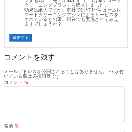
グする為に、先日Amazonにて「Oyagレコード
クリーニングブラシ」を購入しました。
効果は絶大ですが、御社ではVPIバキュームレ
コードクリーニングマシンによるサービスを
されているとの事。現在でも実施されてみえ
ますでしょうか？
返信する
コメントを残す
メールアドレスが公開されることはありません。
※
が付
いている欄は必須項目です
コメント
※
名前
※