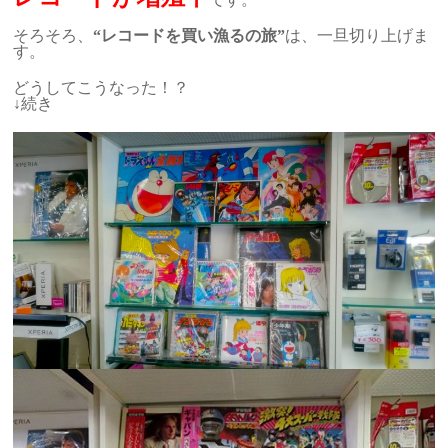
そろそろ、
“レコードを買い漁るの旅”
は、一旦切り上げま
す。
どうしてこうなった！？
↓続き