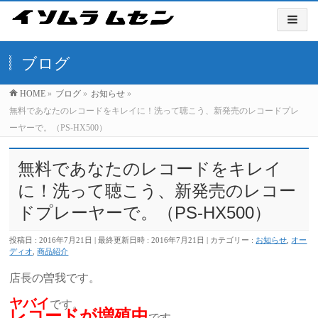
ブログ
HOME
»
ブログ
»
お知らせ
»
無料であなたのレコードをキレイに！洗って聴こう、新発売のレコードプレ
ーヤーで。（PS-HX500）
無料であなたのレコードをキレイ
に！洗って聴こう、新発売のレコー
ドプレーヤーで。（PS-HX500）
投稿日 : 2016年7月21日
最終更新日時 : 2016年7月21日
カテゴリー :
お知らせ
,
オー
ディオ
,
商品紹介
店長の曽我です。
ヤバイ
です。
レコードが増殖中
です。