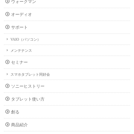
ウォークマン
オーディオ
サポート
VAIO（パソコン）
メンテナンス
セミナー
スマホタブレット同好会
ソニーヒストリー
タブレット使い方
創る
商品紹介