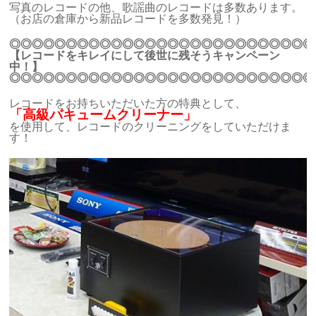
写真のレコードの他、歌謡曲のレコードは多数あります。
（お店の倉庫から新品レコードを多数発見！）
◎◎◎◎◎◎◎◎◎◎◎◎◎◎◎◎◎◎◎◎◎◎◎◎◎◎◎
【レコードをキレイにして後世に残そうキャンペーン
中！】
◎◎◎◎◎◎◎◎◎◎◎◎◎◎◎◎◎◎◎◎◎◎◎◎◎◎◎
レコードをお持ちいただいた方の特典として、
「高級バキュームクリーナー」
を使用して、レコードのクリーニングをしていただけま
す！