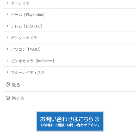
オーディオ
ゲーム【PlayStation】
テレビ【BRAVIA】
デジタルカメラ
パソコン【VAIO】
ビデオカメラ【handycam】
ブルーレイディスク
撮る
魅せる