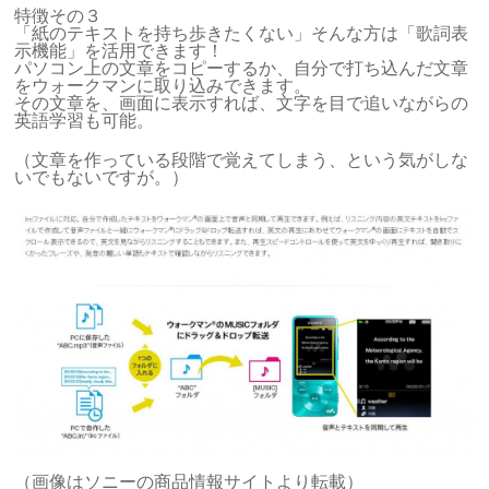
特徴その３
「紙のテキストを持ち歩きたくない」そんな方は「歌詞表
示機能」を活用できます！
パソコン上の文章をコピーするか、自分で打ち込んだ文章
をウォークマンに取り込みできます。
その文章を、画面に表示すれば、文字を目で追いながらの
英語学習も可能。
（文章を作っている段階で覚えてしまう、という気がしな
いでもないですが。）
（画像はソニーの商品情報サイトより転載）