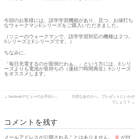
今回のお客様には、語学学習機能があり、且つ、お値打ち
なウォークマンEシリーズをご購入いただきました。
（ソニーのウォークマンで、語学学習対応の機種は２つ。
SシリーズとEシリーズです。）
ちなみに、
「毎日充電するのが面倒だわぁ。」という方には、Eシリ
ーズよりも電池が長持ちの（連続77時間再生）Sシリーズ
をオススメします。
←
facebookデビューのお手伝い。
大切なあの人へ、プレゼントにいかが
でしょう？
→
コメントを残す
メールアドレスが公開されることはありません。
※
が付