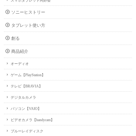
スマホタブレット同好会
ソニーヒストリー
タブレット使い方
創る
商品紹介
オーディオ
ゲーム【PlayStation】
テレビ【BRAVIA】
デジタルカメラ
パソコン【VAIO】
ビデオカメラ【handycam】
ブルーレイディスク