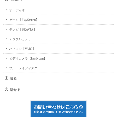
オーディオ
ゲーム【PlayStation】
テレビ【BRAVIA】
デジタルカメラ
パソコン【VAIO】
ビデオカメラ【handycam】
ブルーレイディスク
撮る
魅せる