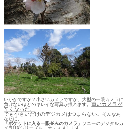
いかがですか？小さいカメラですが、大型の一眼カメラに
重いカメラが
負けないほどのキレイな写真が撮れます。
辛くなった、
でも小さいだけのデジカメはつまらない。
そんなあ
なたに、
「ポケットに入る一眼並みのカメラ」
ソニーのデジタルカ
メラHXシリーズを、オススメします。