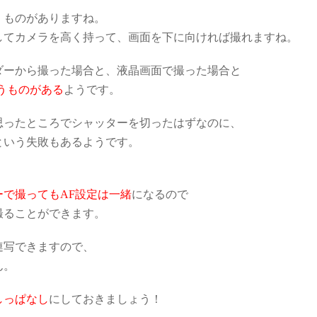
くものがありますね。
してカメラを高く持って、画面を下に向ければ撮れますね。
ダーから撮った場合と、液晶画面で撮った場合と
うものがある
ようです。
思ったところでシャッターを切ったはずなのに、
という失敗もあるようです。
で撮ってもAF設定は一緒
になるので
撮ることができます。
連写できますので、
ん。
しっぱなし
にしておきましょう！