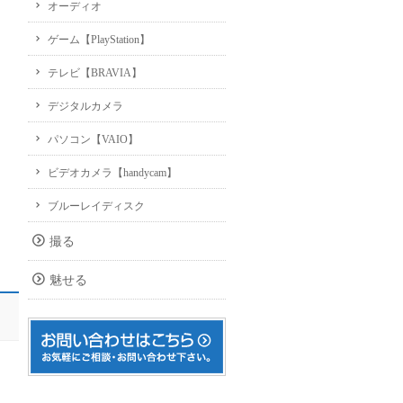
オーディオ
ゲーム【PlayStation】
テレビ【BRAVIA】
デジタルカメラ
パソコン【VAIO】
ビデオカメラ【handycam】
ブルーレイディスク
撮る
魅せる