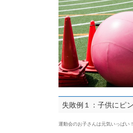
失敗例１：子供にピ
運動会のお子さんは元気いっぱい