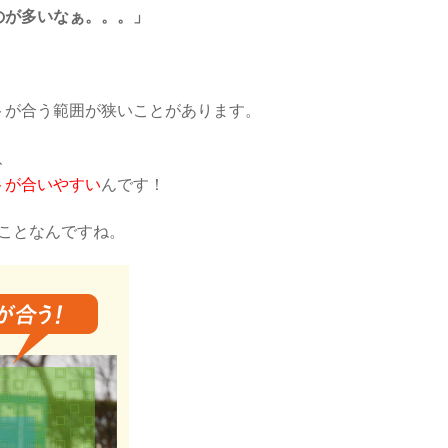
のが多いなぁ。。。」
トが合う範囲が狭いことがあります。
、
トが合いやすい
んです！
ことなんですね。