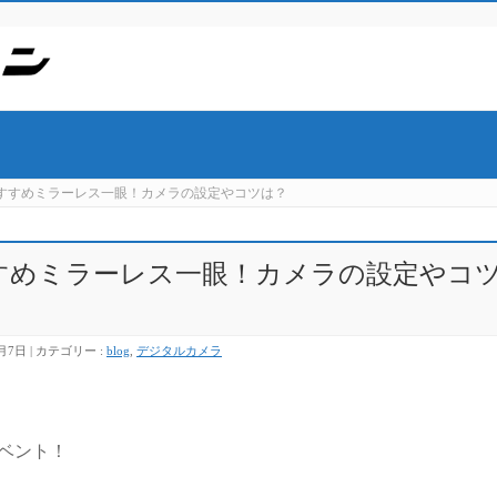
のおすすめミラーレス一眼！カメラの設定やコツは？
すすめミラーレス一眼！カメラの設定やコ
0月7日
カテゴリー :
blog
,
デジタルカメラ
ベント！