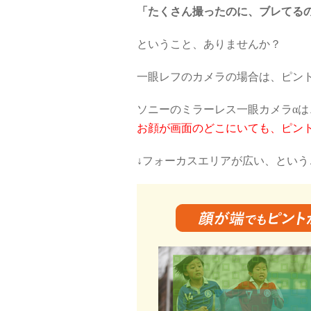
「たくさん撮ったのに、ブレてる
ということ、ありませんか？
一眼レフのカメラの場合は、ピン
ソニーのミラーレス一眼カメラαは
お顔が画面のどこにいても、ピン
↓フォーカスエリアが広い、という