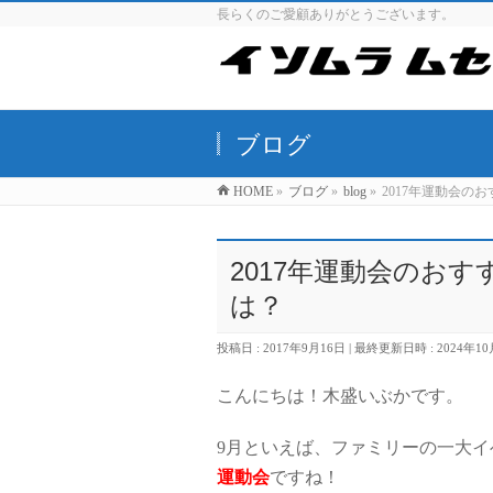
長らくのご愛顧ありがとうございます。
ブログ
HOME
»
ブログ
»
blog
»
2017年運動会
2017年運動会のお
は？
投稿日 : 2017年9月16日
最終更新日時 : 2024年1
こんにちは！木盛いぶかです。
9月といえば、ファミリーの一大イ
運動会
ですね！