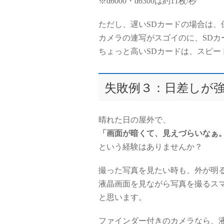
※α6000・α6300は約11枚/秒
ただし、遅いSDカードの場合は、
カメラの連写がスゴイのに、SD
ちょっと高いSDカードは、スピー
失敗例３：日差しが
晴れた日の屋外で、
「画面が暗くて、見えづらいなぁ
という経験はありませんか？
撮った写真を見たい時も、外が明
液晶画面を見ながら写真を撮るス
と思います。
ファインダー付きのカメラなら、