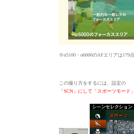
※α5100・α6000のAFエリアは179
この撮り方をするには、設定の
「SCN」にして「スポーツモード