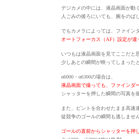
デジカメの中には、液晶画面が動
人ごみの後ろにいても、腕をのば
でもカメラによっては、ファイン
オートフォーカス（AF）設定が違
いつもは液晶画面を見てここだと
少しあとの瞬間が映ってしまった
α6000・α6300の場合は、
液晶画面で撮っても、ファインダー
シャッターを押した瞬間の写真を
また、ピントを合わせたまま高速
徒競争のゴールの瞬間も逃しませ
ゴールの直前からシャッターを押