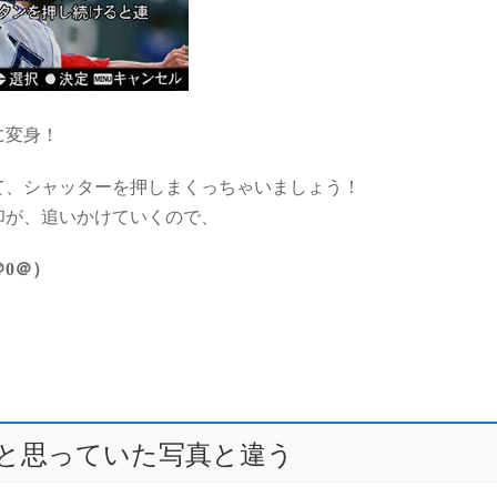
に変身！
て、シャッターを押しまくっちゃいましょう！
印が、追いかけていくので、
0＠）
たと思っていた写真と違う