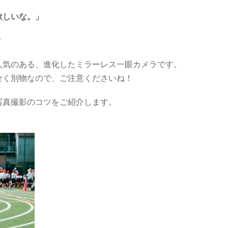
欲しいな。」
？
人気のある、進化したミラーレス一眼カメラです。
全く別物なので、ご注意くださいね！
写真撮影のコツをご紹介します。