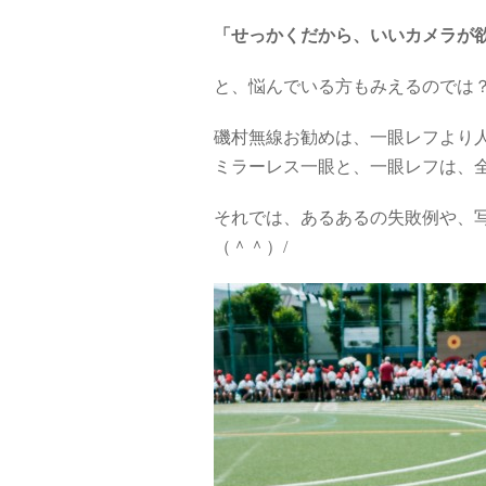
「せっかくだから、いいカメラが
と、悩んでいる方もみえるのでは
磯村無線お勧めは、一眼レフより
ミラーレス一眼と、一眼レフは、
それでは、あるあるの失敗例や、
（＾＾）/