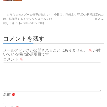
←
もうちょっとズーム倍率が欲しい
今日は、岡崎よりVAIOの初期設定のご
時、結構使える！デジタルズームをお
来店
→
試し下さい【α6300＋SEL55210】
コメントを残す
メールアドレスが公開されることはありません。
※
が付
いている欄は必須項目です
コメント
※
名前
※