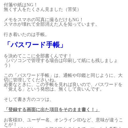
付箋や紙はNG！
無くす人をたくさん見ました（苦笑）
メモをスマホの写真に撮るだけもNG！
スマホが壊れて全部消えた人を知っています。
行き着いたのは手帳。
「パスワード手帳」
を決めてここに全部書くんです！
（パソコンで管理する場合は印刷して紙にも残しましょ
う）
この「パスワード手帳」は、通帳や印鑑と同じように、大
切に管理してくださいね。
必要なときに、この手帳を見れば良いので、パスワードを
「覚える」という発想は、無くして良いんです。
そして書き方のコツは、
「登録する画面に出た項目をそのまま書く！」
お客様ID、ユーザー名、オンラインIDなど、意味が違うこ
とが！