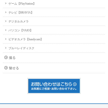
ゲーム【PlayStation】
テレビ【BRAVIA】
デジタルカメラ
パソコン【VAIO】
ビデオカメラ【handycam】
ブルーレイディスク
撮る
魅せる