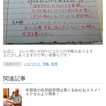
お店に、コレと同じSONYロゴ入りの手帳があります。
まだ少しありますので早い者勝ちです！
投稿タグ
パスワード
,
手帳
,
管理
関連記事
年賀状の住所録管理は筆ぐるめがおススメ！
エクセルより簡単！