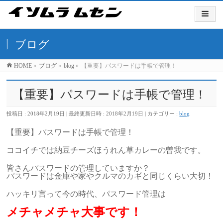
ブログ
HOME
»
ブログ
»
blog
»
【重要】パスワードは手帳で管理！
【重要】パスワードは手帳で管理！
投稿日 : 2018年2月19日
最終更新日時 : 2018年2月19日
カテゴリー :
blog
【重要】パスワードは手帳で管理！
ココイチでは納豆チーズほうれん草カレーの曽我です。
皆さんパスワードの管理していますか？
パスワードは金庫や家やクルマのカギと同じくらい大切！
ハッキリ言って今の時代、パスワード管理は
メチャメチャ大事です！