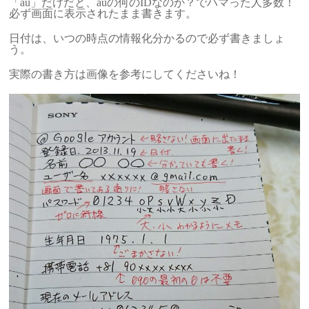
「au」だけだと、auの何のIDなのか？でハマった人多数！
必ず画面に表示されたまま書きます。
日付は、いつの時点の情報化分かるので必ず書きましょ
う。
実際の書き方は画像を参考にしてくださいね！