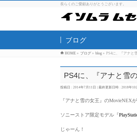
長らくのご愛顧ありがとうございます。
ブログ
HOME
»
ブログ
»
blog
»
PS4に、『アナ
PS4に、『アナと雪
投稿日 : 2014年7月11日
最終更新日時 : 2018年10
『アナと雪の女王』のMovieNE
ソニーストア限定モデル『
PlayS
じゃーん！