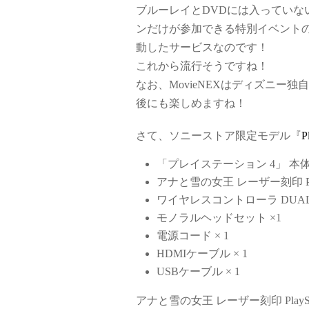
ブルーレイとDVDには入ってい
ンだけが参加できる特別イベント
動したサービスなのです！
これから流行そうですね！
なお、MovieNEXはディズニ
後にも楽しめますね！
さて、ソニーストア限定モデル『
P
「プレイステーション 4」 本体
アナと雪の女王 レーザー刻印 Play
ワイヤレスコントローラ DUALS
モノラルヘッドセット ×1
電源コード × 1
HDMIケーブル × 1
USBケーブル × 1
アナと雪の女王 レーザー刻印 Play