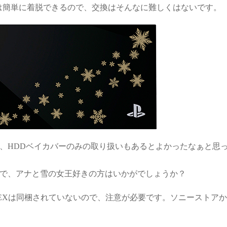
は簡単に着脱できるので、交換はそんなに難しくはないです。
で、HDDベイカバーのみの取り扱いもあるとよかったなぁと思
方で、アナと雪の女王好きの方はいかがでしょうか？
eNEXは同梱されていないので、注意が必要です。ソニーストア
。