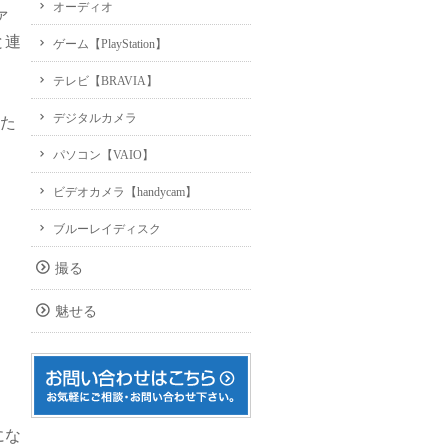
オーディオ
ァ
と連
ゲーム【PlayStation】
テレビ【BRAVIA】
デジタルカメラ
った
パソコン【VAIO】
ビデオカメラ【handycam】
ブルーレイディスク
撮る
魅せる
にな