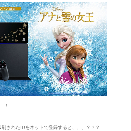
イ！！
刷されたIDをネットで登録すると、、、？？？