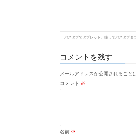
←
バスタブでタブレット。略してバスタブタ
コメントを残す
メールアドレスが公開されること
コメント
※
名前
※