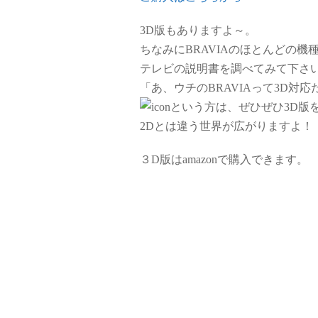
3D版もありますよ～。
ちなみにBRAVIAのほとんどの機
テレビの説明書を調べてみて下さ
「あ、ウチのBRAVIAって3D対
という方は、ぜひぜひ3D版
2Dとは違う世界が広がりますよ！
３D版はamazonで購入できます。