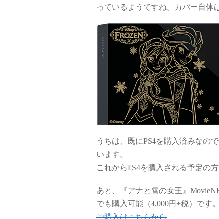
っているようですね。カバー自体
うちは、既にPS4を購入済みなの
います。
これからPS4を購入される予定の
あと、『アナと雪の女王』Movi
でも購入可能（4,000円+税）です
ご購入はこちらから