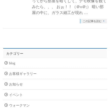
ってから部屋を暗くして、デモ映像を観て
みたら、、、 おぉ！！（＠o＠;） 暗い部
屋の中に、ガラス細工が現れ …
この記事を読む
カテゴリー
blog
お客様ギャラリー
お知らせ
イベント
ウォークマン