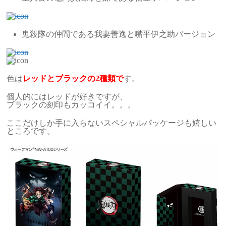
鬼殺隊の仲間である我妻善逸と嘴平伊之助バージョン
色は
レッドとブラックの2種類で
す。
個人的にはレッドが好きですが、
ブラックの刻印もカッコイイ。。。
ここだけしか手に入らないスペシャルパッケージも嬉しい
ところです。