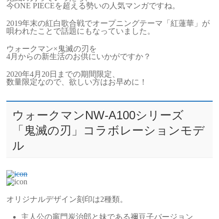
今ONE PIECEを超える勢いの人気マンガですね。
2019年末の紅白歌合戦でオープニングテーマ「紅蓮華」が
唄われたことで話題にもなっていました。
ウォークマン×鬼滅の刃を
4月からの新生活のお供にいかがですか？
2020年4月20日までの期間限定、
数量限定なので、欲しい方はお早めに！
ウォークマンNW-A100シリーズ
「鬼滅の刃」コラボレーションモデ
ル
オリジナルデザイン刻印は2種類。
主人公の竈門炭治郎と妹である禰豆子バージョン