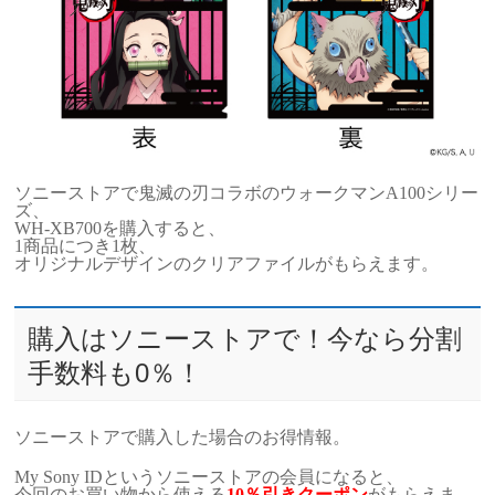
ソニーストアで鬼滅の刃コラボのウォークマンA100シリー
ズ、
WH-XB700を購入すると、
1商品につき1枚、
オリジナルデザインのクリアファイルがもらえます。
購入はソニーストアで！今なら分割
手数料も0％！
ソニーストアで購入した場合のお得情報。
My Sony IDというソニーストアの会員になると、
今回のお買い物から使える
10％引きクーポン
がもらえま