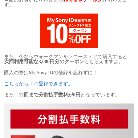
す。
また、今ならウォークマンをソニーストアで購入すると
次回利用可能な3,000円分のクーポン
ももらえますよ。
購入の際はMy Sony IDの登録を忘れずに！
こちらからＩＤ登録できます。
また、
12回まで分割払手数料が0円
となっています。