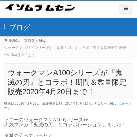
ブログ
HOME
»
ブログ
»
blog
»
ウォークマンA100シリーズが『鬼滅の刃』とコラボ！期間＆数量限定販売
2020年4月20日まで！
ウォークマンA100シリーズが『鬼
滅の刃』とコラボ！期間＆数量限定
販売2020年4月20日まで！
投稿日 : 2020年2月22日
最終更新日時 : 2024年10月7日
カテゴリー :
blog
,
ウォーク
マン
ソニーのウォークマンA100シリーズが
人気マンガ「鬼滅の刃」とコラボレーションしました！
鬼滅の刃っていったら、