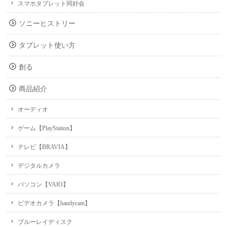
スマホタブレット同好会
ソニーヒストリー
タブレット使い方
創る
商品紹介
オーディオ
ゲーム【PlayStation】
テレビ【BRAVIA】
デジタルカメラ
パソコン【VAIO】
ビデオカメラ【handycam】
ブルーレイディスク