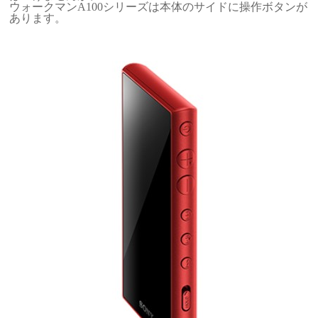
ウォークマンA100シリーズは本体のサイドに操作ボタンが
あります。