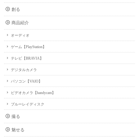
創る
商品紹介
オーディオ
ゲーム【PlayStation】
テレビ【BRAVIA】
デジタルカメラ
パソコン【VAIO】
ビデオカメラ【handycam】
ブルーレイディスク
撮る
魅せる