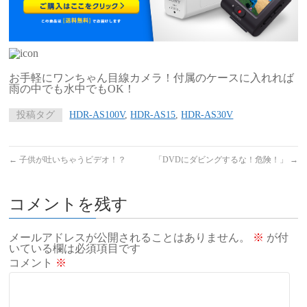
お手軽にワンちゃん目線カメラ！付属のケースに入れれば
雨の中でも水中でもOK！
投稿タグ
HDR-AS100V
,
HDR-AS15
,
HDR-AS30V
←
子供が吐いちゃうビデオ！？
「DVDにダビングするな！危険！」
→
コメントを残す
メールアドレスが公開されることはありません。
※
が付
いている欄は必須項目です
コメント
※