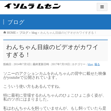
ブログ
HOME
»
ブログ
»
blog
»
わんちゃん目線のビデオがカワイすぎる！
わんちゃん目線のビデオがカワイ
すぎる！
投稿日 : 2014年7月5日
最終更新日時 : 2017年7月19日
カテゴリー :
blog
,
撮る
ソニーのアクションカムをわんちゃんの背中に載せた映像
がyoutubeで公開されています。
こういう使い方もあるんですね。
特に最初に登場するわんちゃんのひょこひょこ歩く姿が、
私のツボにはまりました。
私はわんちゃんを飼っていませんが、もし飼っていたら是