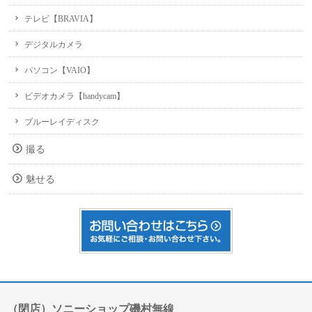
テレビ【BRAVIA】
デジタルカメラ
パソコン【VAIO】
ビデオカメラ【handycam】
ブルーレイディスク
撮る
魅せる
（閉店）ソニーショップ磯村無線