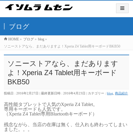
ブログ
HOME
»
ブログ
»
blog
»
ソニーストアなら、まだありますよ！Xperia Z4 Tablet用キーボードBKB50
ソニーストアなら、まだあります
よ！Xperia Z4 Tablet用キーボード
BKB50
投稿日 : 2016年2月27日
最終更新日時 : 2016年4月23日
カテゴリー :
blog
,
商品紹介
高性能タブレットで人気のXperia Z4 Tablet。
専用キーボードも人気です。
（Xperia Z4 Tablet専用Bluetoothキーボード）
残念ながら、当店の在庫は無く、仕入れも終わってしまい
ました。。。