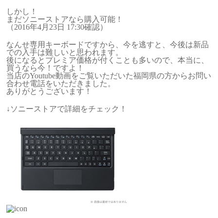
しかし！
まだソニーストアなら購入可能！
（2016年4月23日 17:30確認）
なんせ専用キーボードですから、今を逃すと、今後は新品
での入手は難しいと思われます。
後になるとプレミア価格が付くことも多いので、本当に、
買うなら今！ですよ！
当店のYoutube動画をご覧いただいた福岡県の方からお問い
合わせ電話をいただきました。
ありがとうございます！
↓ソニーストアで詳細をチェック！