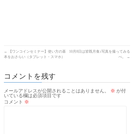
←
【ワンコインセミナー】使い方の基
10月8日は皆既月食♪写真を撮ってみる
本をおさらい（タブレット・スマホ）
べ。
→
コメントを残す
メールアドレスが公開されることはありません。
※
が付
いている欄は必須項目です
コメント
※