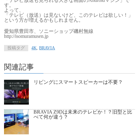
「テレビ放送も見られる大きな画面のAndroidマシン」で
す。
よって、
「テレビ（放送）は見ないけど、このテレビは欲しい！」
という方が増えるかもしれません。
愛知県豊田市、ソニーショップ磯村無線
http://isomuramusen.jp
投稿タグ
4K
,
BRAVIA
関連記事
リビングにスマートスピーカーは不要？
BRAVIA Z9Dは未来のテレビか！？旧型と比
べて何が違う？