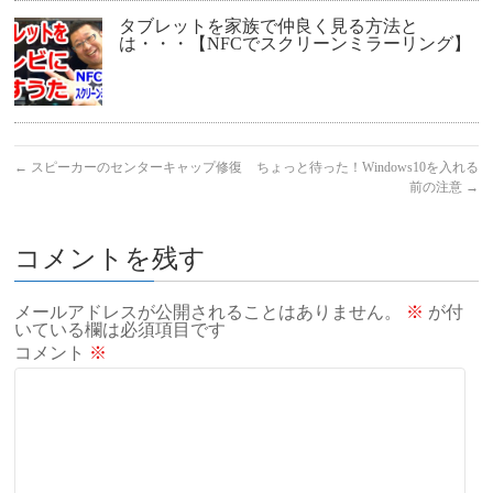
タブレットを家族で仲良く見る方法と
は・・・【NFCでスクリーンミラーリング】
←
スピーカーのセンターキャップ修復
ちょっと待った！Windows10を入れる
前の注意
→
コメントを残す
メールアドレスが公開されることはありません。
※
が付
いている欄は必須項目です
コメント
※