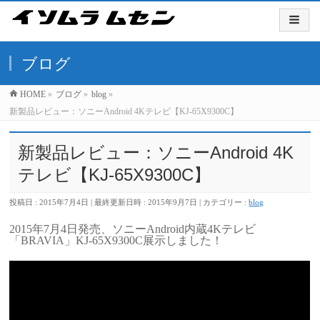
ブログ
HOME
»
ブログ
»
blog
»
新製品レビュー：ソニーAndroid 4Kテレビ【KJ-65X9300C】
新製品レビュー：ソニーAndroid 4K
テレビ【KJ-65X9300C】
投稿日 : 2015年7月4日
最終更新日時 : 2015年9月7日
カテゴリー :
blog
2015年7月4日発売、ソニーAndroid内蔵4Kテレビ
「BRAVIA」KJ-65X9300C展示しました！