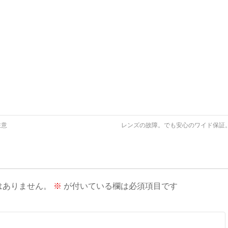
注意
レンズの故障。でも安心のワイド保証
はありません。
※
が付いている欄は必須項目です