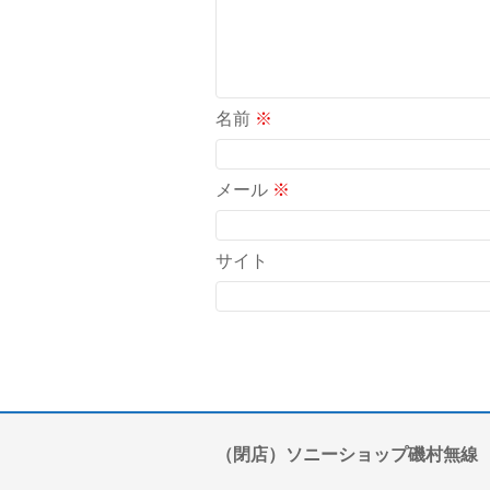
名前
※
メール
※
サイト
（閉店）ソニーショップ磯村無線