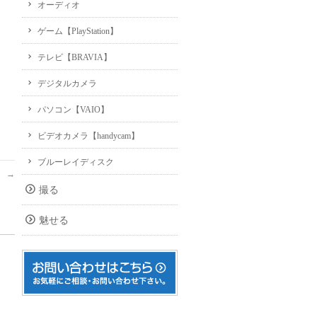
オーディオ
ゲーム【PlayStation】
テレビ【BRAVIA】
デジタルカメラ
パソコン【VAIO】
ビデオカメラ【handycam】
ブルーレイディスク
。
→
撮る
魅せる