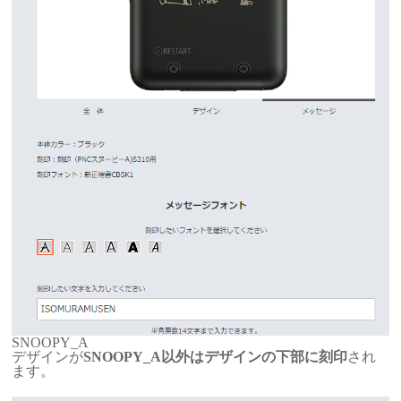
SNOOPY_A
デザインが
SNOOPY_A以外はデザインの下部に刻印
され
ます。