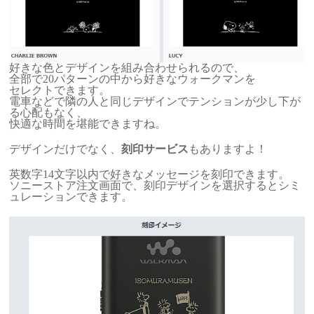
好きな色とデザインを組み合わせられるので、
全部で20パターンの中から好きなウォークマンを
セレクトできます。
電車などで隣の人と同じデザインでテンションが少し下が
る心配もなく、
快適な時間を堪能できますね。
デザインだけでなく、
刻印サービス
もありますよ！
英数字14文字以内で好きなメッセージを刻印できます。
ソニーストア注文画面で、刻印デザインを選択するとシミ
ュレーションできます。