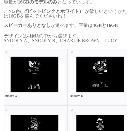
容量が
16GBのモデルのみ
となっています。
この2色(
ビビットピンクとホワイト）
が欲しいというかた
は16GBを選んでくださいね！
スピーカーありとなし
が選べます。容量は
4GBと16GB
デザインは4種類の中から選びます。
SNOOPY A、SNOOPY B、CHARLIE BROWN、LUCY