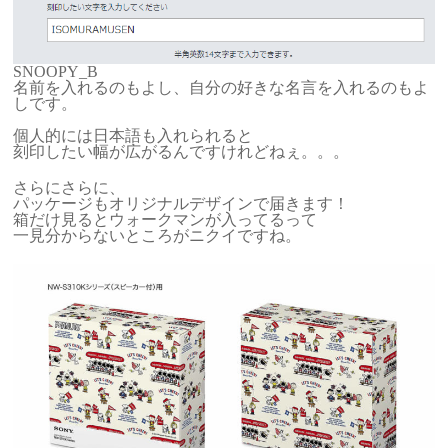
SNOOPY_B
名前を入れるのもよし、自分の好きな名言を入れるのもよ
しです。
個人的には日本語も入れられると
刻印したい幅が広がるんですけれどねぇ。。。
さらにさらに、
パッケージもオリジナルデザインで届きます！
箱だけ見るとウォークマンが入ってるって
一見分からないところがニクイですね。