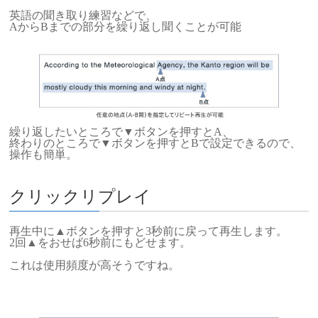
英語の聞き取り練習などで、
AからBまでの部分を繰り返し聞くことが可能
繰り返したいところで▼ボタンを押すとA、
終わりのところで▼ボタンを押すとBで設定できるので、
操作も簡単。
クリックリプレイ
再生中に▲ボタンを押すと3秒前に戻って再生します。
2回▲をおせば6秒前にもどせます。
これは使用頻度が高そうですね。