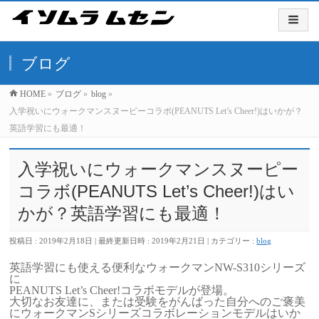
ブログ
HOME
»
ブログ
»
blog
»
入学祝いにウォークマンスヌーピーコラボ(PEANUTS Let’s Cheer!)はいかが？
英語学習にも最適！
入学祝いにウォークマンスヌーピー
コラボ(PEANUTS Let’s Cheer!)はい
かが？英語学習にも最適！
投稿日 : 2019年2月18日
最終更新日時 : 2019年2月21日
カテゴリー :
blog
英語学習にも使える便利なウォークマンNW-S310シリーズ
に
PEANUTS Let’s Cheer!コラボモデルが登場。
大切なお友達に、または受験をがんばった自分へのご褒美
にウォークマンSシリーズコラボレーションモデルはいか