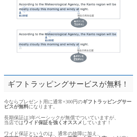
ギフトラッピングサービスが無料！
今ならプレゼント用に通常+300円の
ギフトラッピングサー
ビスが無料
になります。
長期保証は3年ベーシックが無償でついていますが、
当店では
ワイド保証を強くオススメ
しています！
ワイド保証というのは、通常の故障に加え、