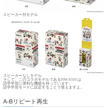
スピーカー付モデル
スピーカーなしモデル
そして、このコラボモデルであるNW-S310 は
語学学習に便利な機能を持っています。
語学学習モードに設定することで使えますよ。
A-Bリピート再生