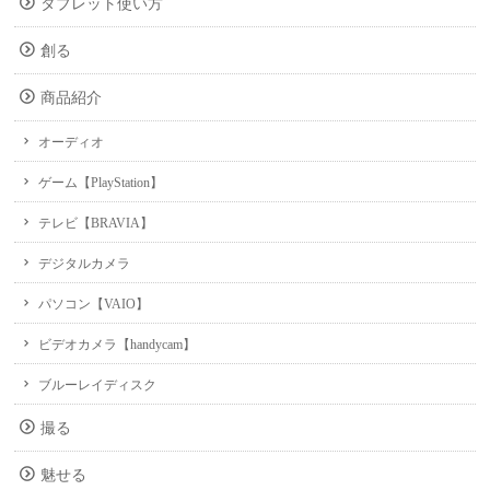
タブレット使い方
創る
商品紹介
オーディオ
ゲーム【PlayStation】
テレビ【BRAVIA】
デジタルカメラ
パソコン【VAIO】
ビデオカメラ【handycam】
ブルーレイディスク
撮る
魅せる