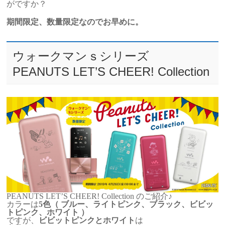
がですか？
期間限定、数量限定なのでお早めに。
ウォークマンｓシリーズ
PEANUTS LET’S CHEER! Collection
PEANUTS LET’S CHEER! Collection のご紹介♪
カラーは
5色（
ブルー、ライトピンク、ブラック、ビビッ
トピンク、ホワイト
）
ですが、
ビビットピンクとホワイト
は