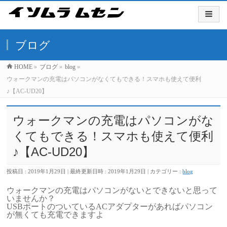
ブログ
HOME
»
ブログ
»
blog
»
ウォークマンの充電はパソコンがなくてもできる！スマホも使えて便利
♪【AC-UD20】
ウォークマンの充電はパソコンがな
くてもできる！スマホも使えて便利
♪【AC-UD20】
投稿日 : 2019年1月29日
最終更新日時 : 2019年1月29日
カテゴリー :
blog
ウォークマンの充電はパソコンがないとできないと思って
いませんか？
USBポートのついているACアダプターがあればパソコン
が無くても充電できますよ