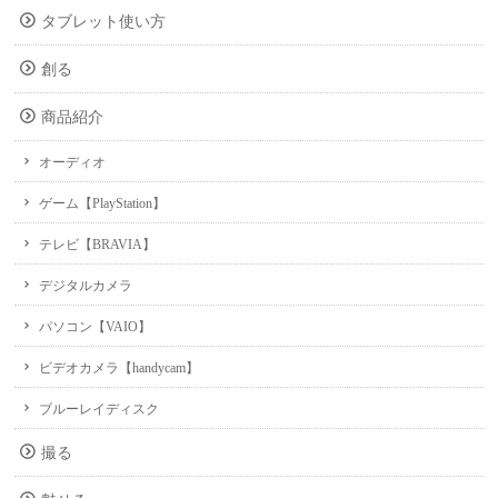
タブレット使い方
創る
商品紹介
オーディオ
ゲーム【PlayStation】
テレビ【BRAVIA】
デジタルカメラ
パソコン【VAIO】
ビデオカメラ【handycam】
ブルーレイディスク
撮る