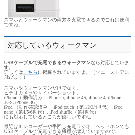
スマホとウォークマンの両方を充電できるのでこれは便利
ですね。
対応しているウォークマン
USBケーブルで充電できるウォークマン
なら対応していま
す。
詳しくは
こちら
に掲載されていますよ。（ソニーストアに
飛びます）
スマホやウォークマンだけでなく、
ビデオカメラやサイバーショット、
iPhone（ 動作済み：iPhone 5, iPhone 4S, iPhone 4, iPhone
3GS, iPhone 3G）
iPod （動作確認済み： iPod touch（第1/2/3/4世代）, iPod
nano（第4/5/6世代）, iPod shuffle（第4世代）
にも対応しているところが嬉しいですね！
最近はICレコーダーや手回し充電ラジオ、ヘッドホンでも
USBケーブルで充電できる機種が増えていますので、