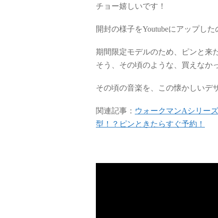
チョー嬉しいです！
開封の様子をYoutubeにアップ
期間限定モデルのため、ピンと来
そう、その頃のような、買えなか
その頃の音楽を、この懐かしいデ
関連記事：
ウォークマンAシリーズ
型！？ピンときたらすぐ予約！