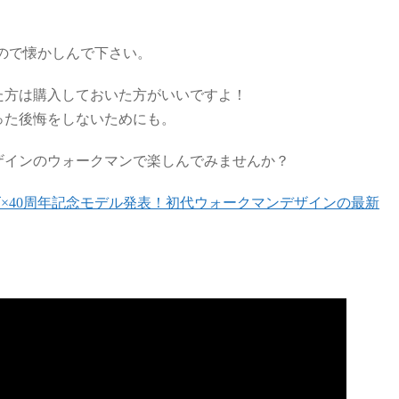
したので懐かしんで下さい。
た方は購入しておいた方がいいですよ！
った後悔をしないためにも。
ザインのウォークマンで楽しんでみませんか？
×40周年記念モデル発表！初代ウォークマンデザインの最新