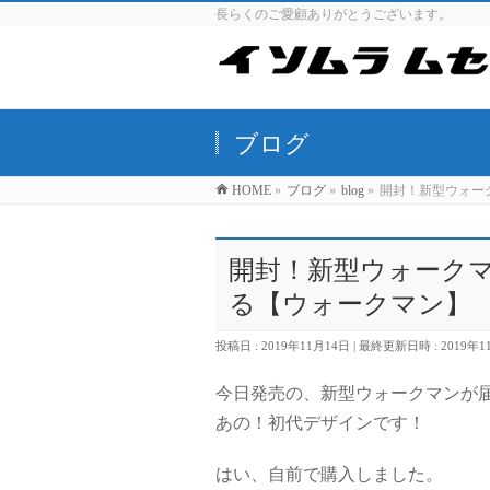
長らくのご愛顧ありがとうございます。
ブログ
HOME
»
ブログ
»
blog
»
開封！新型ウォーク
開封！新型ウォークマン
る【ウォークマン】
投稿日 : 2019年11月14日
最終更新日時 : 2019年1
今日発売の、新型ウォークマンが
あの！初代デザインです！
はい、自前で購入しました。