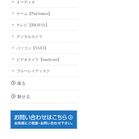
オーディオ
ゲーム【PlayStation】
テレビ【BRAVIA】
デジタルカメラ
パソコン【VAIO】
ビデオカメラ【handycam】
ブルーレイディスク
撮る
魅せる