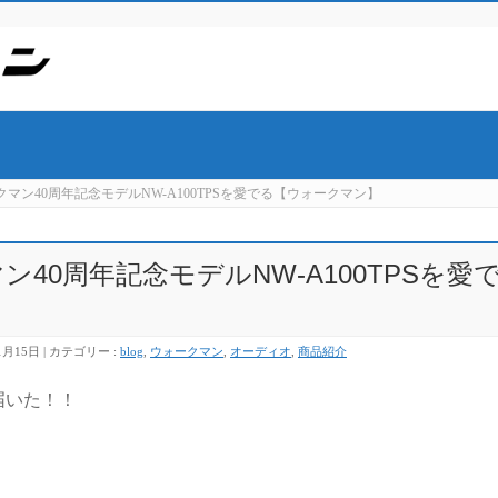
マン40周年記念モデルNW-A100TPSを愛でる【ウォークマン】
40周年記念モデルNW-A100TPSを愛
1月15日
カテゴリー :
blog
,
ウォークマン
,
オーディオ
,
商品紹介
届いた！！